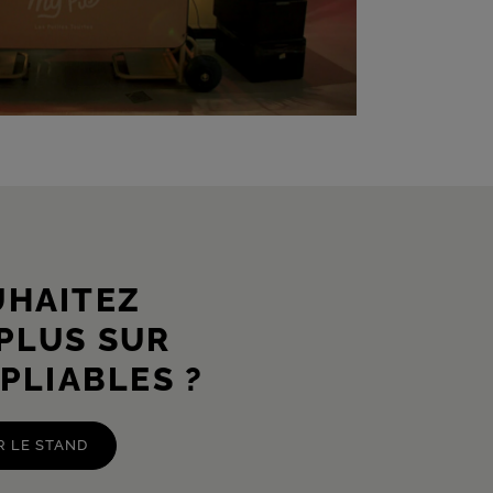
UHAITEZ
 PLUS SUR
PLIABLES ?
R LE STAND