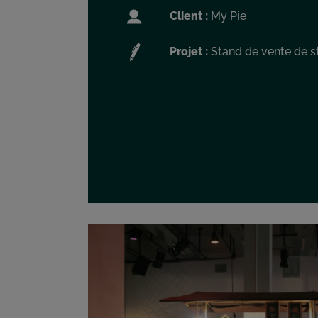
Client :
My Pie
Projet :
Stand de vente de st