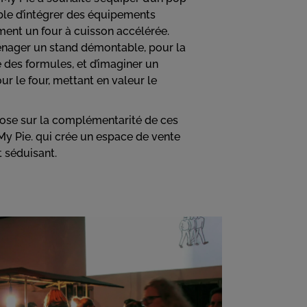
ble d’intégrer des équipements
ent un four à cuisson accélérée.
ménager un stand démontable, pour la
e des formules, et d’imaginer un
r le four, mettant en valeur le
pose sur la complémentarité de ces
My Pie. qui crée un espace de vente
t séduisant.