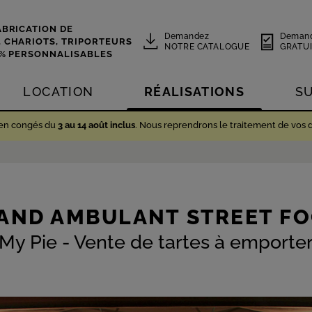
ABRICATION DE
Demandez
Deman
,
CHARIOTS, TRIPORTEURS
NOTRE CATALOGUE
GRATUI
0% PERSONNALISABLES
LOCATION
RÉALISATIONS
S
 en congés du
3 au 14 août inclus
. Nous reprendrons le traitement de vos 
AND AMBULANT STREET F
My Pie - Vente de tartes à emporte