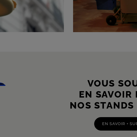
VOUS SO
EN SAVOIR
NOS STANDS 
EN SAVOIR + SU