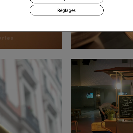
Réglages