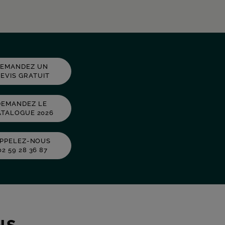
DEMANDEZ UN
EVIS GRATUIT
DEMANDEZ LE
CATALOGUE 2026
PPELEZ-NOUS
02 59 28 36 87