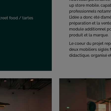
up store mobile, capa
professionnels notamm
L’idée a donc été d’a
reet food / tartes
préparation et la vent
module additionnel pou
produit et la marque.
Le coeur du projet re
deux mobiliers siglés 
didactique, organisé e