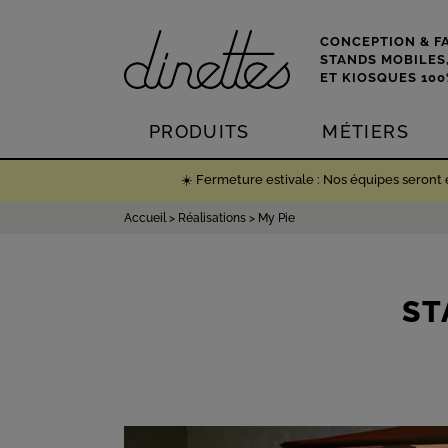
CONCEPTION & F
STANDS MOBILES
ET KIOSQUES 10
PRODUITS
MÉTIERS
☀️ Fermeture estivale : Nos équipes seront
Accueil
>
Réalisations
>
My Pie
ST