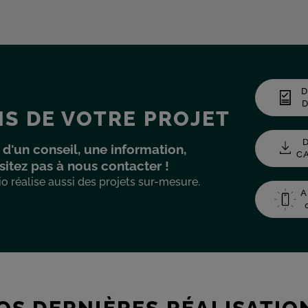
D
S DE VOTRE PROJET
 d'un conseil, une information,
sitez pas à nous contacter !
o réalise aussi des projets sur-mesure.
A