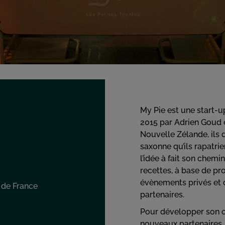
My Pie est une start-
2015 par Adrien Goud e
Nouvelle Zélande, ils
saxonne qu’ils rapatrien
l’idée à fait son chem
recettes, à base de prod
évènements privés et 
e de France
partenaires.
Pour développer son of
nouveaux partenaires, 