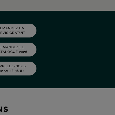
DEMANDEZ UN
EVIS GRATUIT
DEMANDEZ LE
CATALOGUE 2026
PPELEZ-NOUS
02 59 28 36 87
NS