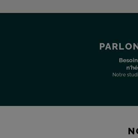
PARLON
Besoin
n'hé
Notre studi
N