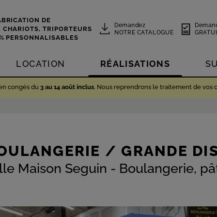
ABRICATION DE
Demandez
Deman
,
CHARIOTS, TRIPORTEURS
NOTRE CATALOGUE
GRATUI
0% PERSONNALISABLES
LOCATION
RÉALISATIONS
S
 en congés du
3 au 14 août inclus
. Nous reprendrons le traitement de vos 
OULANGERIE / GRANDE DI
le Maison Seguin - Boulangerie, pât