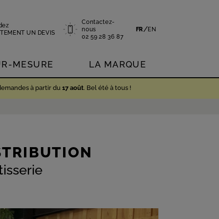
Contactez-
dez
/
nous
FR
EN
TEMENT UN DEVIS
02 59 28 36 87
UR-MESURE
LA MARQUE
demandes à partir du
17 août
. Bel été à tous !
STRIBUTION
isserie