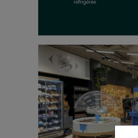
réfrigérée