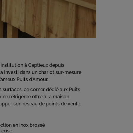
institution à Captieux depuis
 a investi dans un chariot sur-mesure
fameux Puits d’Amour.
 surfaces, ce corner dédié aux Puits
ine réfrigérée offre à la maison
opper son réseau de points de vente.
ction en inox brossé
neuse