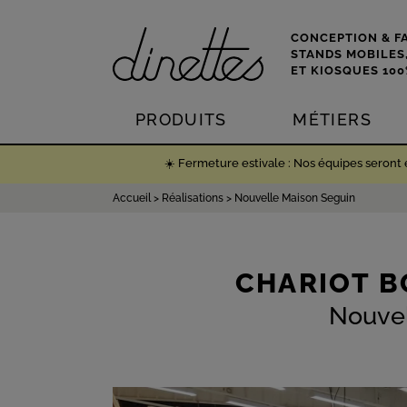
CONCEPTION & F
STANDS MOBILES
ET KIOSQUES 10
PRODUITS
MÉTIERS
☀️ Fermeture estivale : Nos équipes seront
Accueil
>
Réalisations
>
Nouvelle Maison Seguin
CHARIOT B
Nouvel