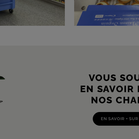
VOUS SO
EN SAVOIR
NOS CHA
EN SAVOIR + SUR