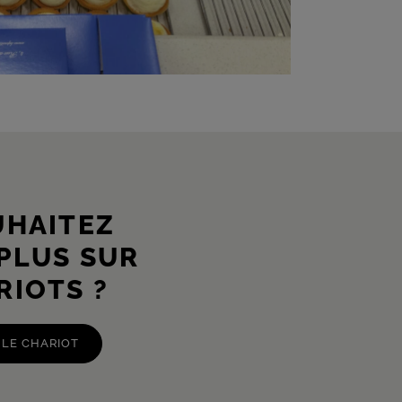
UHAITEZ
 PLUS SUR
RIOTS ?
 LE CHARIOT