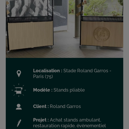
Localisation :
Stade Roland Garros -
Paris (75)
Modèle :
Stands pliable
Client :
Roland Garros
Projet :
Achat stands ambulant,
restauration rapide, évènementiel