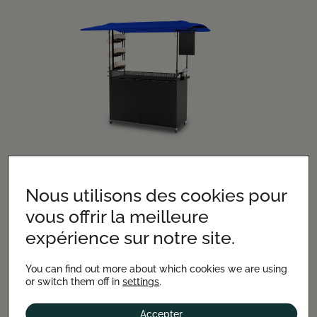
VOUS SOUHAITEZ
Nous utilisons des cookies pour
EN SAVOIR PLUS SUR
vous offrir la meilleure
NOS STANDS PLIABLES ?
expérience sur notre site.
EN SAVOIR + SUR LE STAND
You can find out more about which cookies we are using
or switch them off in
settings
.
Accepter